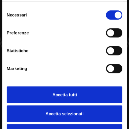
Selezione
About us
Necessari
del
consenso
Preferenze
Statistiche
Marketing
Accetta tutti
Accetta selezionati