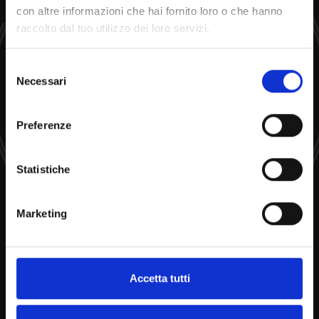
con altre informazioni che hai fornito loro o che hanno
raccolto dal tuo utilizzo dei loro servizi.
Selezione
Ci presentiamo
Necessari
del
consenso
Preferenze
Statistiche
Marketing
Accetta tutti